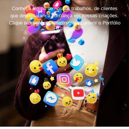
Conheça alguns de nossos trabalhos, de clientes
que depositaram a confiança em nossas criações.
Clique nas imagens abaixo, para conferir o Portfólio
Completo!