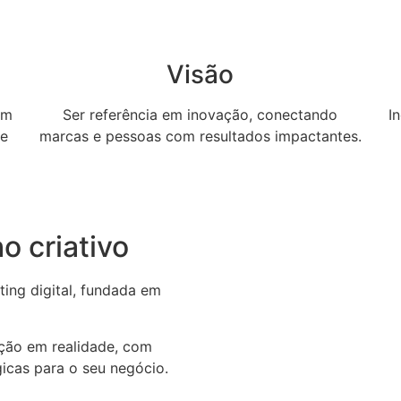
Visão
om
Ser referência em inovação, conectando
I
de
marcas e pessoas com resultados impactantes.
o criativo
ing digital, fundada em
ação em realidade, com
égicas para o seu negócio.