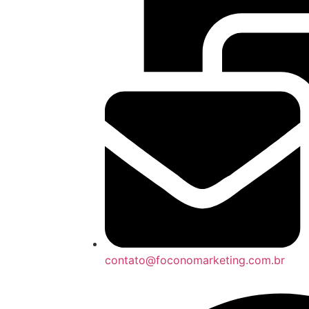
contato@foconomarketing.com.br