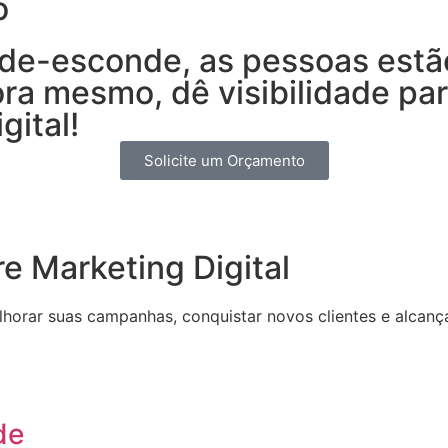
o
de-esconde, as pessoas estã
a mesmo, dê visibilidade par
gital!
Solicite um Orçamento
re Marketing Digital
rar suas campanhas, conquistar novos clientes e alcançar 
de