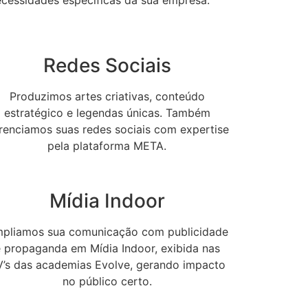
ecessidades específicas da sua empresa.
Redes Sociais
Produzimos artes criativas, conteúdo
estratégico e legendas únicas. Também
renciamos suas redes sociais com expertise
pela plataforma META.
Mídia Indoor
pliamos sua comunicação com publicidade
 propaganda em Mídia Indoor, exibida nas
V’s das academias Evolve, gerando impacto
no público certo.