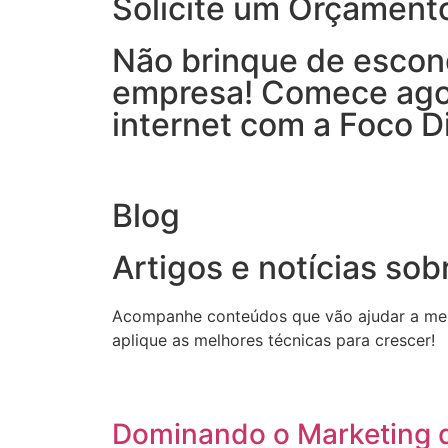
Solicite um Orçament
Não brinque de escon
empresa! Comece agor
internet com a Foco Di
Blog
Artigos e notícias sob
Acompanhe conteúdos que vão ajudar a melho
aplique as melhores técnicas para crescer!
Dominando o Marketing 