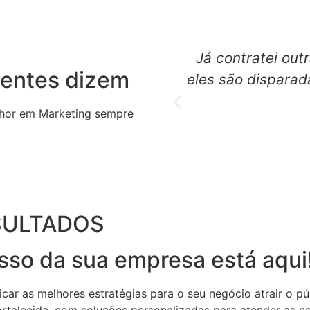
Já contratei out
ientes dizem
eles são dispara
hor em Marketing sempre
SULTADOS
sso da sua empresa está aqui
ar as melhores estratégias para o seu negócio atrair o pú