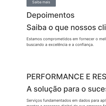
Saiba mais
Depoimentos
Saiba o que nossos cl
Estamos comprometidos em fornecer o mel
buscando a excelência e a confiança.
PERFORMANCE E RE
A solução para o suce
Serviços fundamentados em dados para aplic