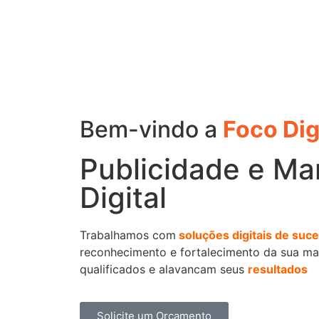
Bem-vindo a
Foco Dig
Publicidade e Ma
Digital
Trabalhamos com
soluções digitais de suc
reconhecimento e fortalecimento da sua ma
qualificados e alavancam seus
resultados
Solicite um Orçamento