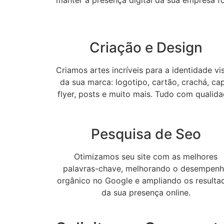
manter a presença digital da sua empresa f
Criação e Design
Criamos artes incríveis para a identidade vi
da sua marca: logotipo, cartão, crachá, ca
flyer, posts e muito mais. Tudo com qualida
Pesquisa de Seo
Otimizamos seu site com as melhores
palavras-chave, melhorando o desempen
orgânico no Google e ampliando os resulta
da sua presença online.