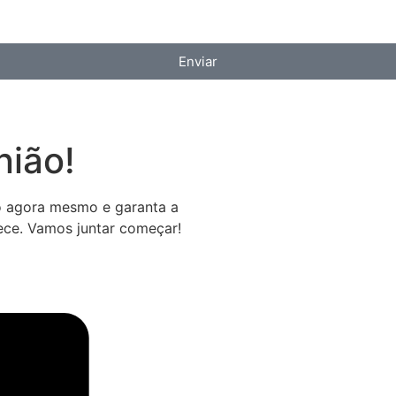
Enviar
ião!
o agora mesmo e garanta a
ece. Vamos juntar começar!