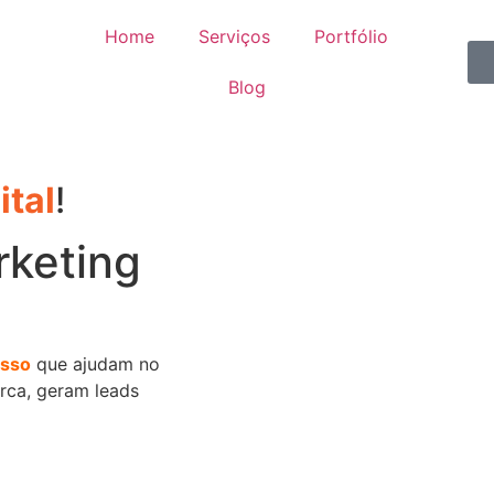
Home
Serviços
Portfólio
Blog
ital
!
rketing
esso
que ajudam no
rca, geram leads